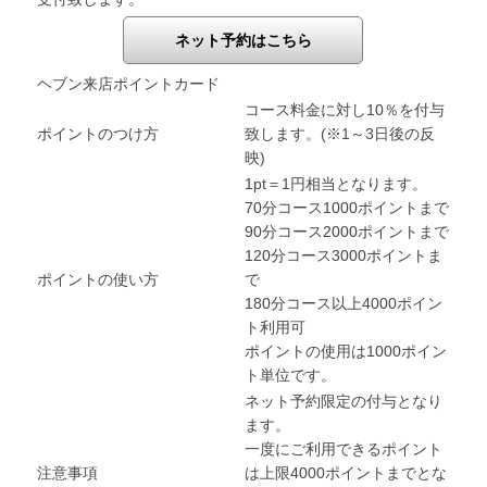
ネット予約はこちら
ヘブン来店ポイントカード
コース料金に対し10％を付与
ポイントのつけ方
致します。(※1～3日後の反
映)
1pt＝1円相当となります。
70分コース1000ポイントまで
90分コース2000ポイントまで
120分コース3000ポイントま
ポイントの使い方
で
180分コース以上4000ポイン
ト利用可
ポイントの使用は1000ポイン
ト単位です。
ネット予約限定の付与となり
ます。
一度にご利用できるポイント
注意事項
は上限4000ポイントまでとな