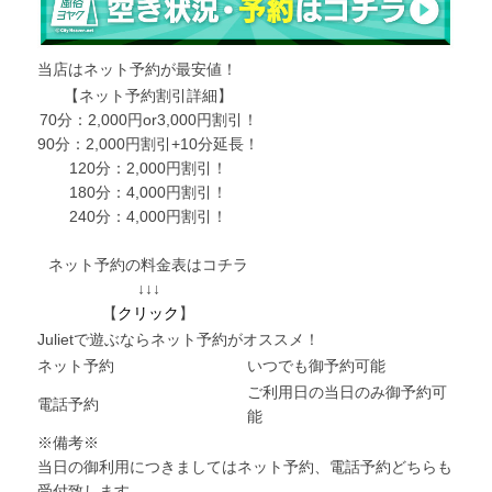
当店はネット予約が最安値！
【ネット予約割引詳細】
70分：2,000円or3,000円割引！
90分：2,000円割引+10分延長！
120分：2,000円割引！
180分：4,000円割引！
240分：4,000円割引！
ネット予約の料金表はコチラ
↓↓↓
【
クリック
】
Julietで遊ぶならネット予約がオススメ！
ネット予約
いつでも御予約可能
ご利用日の当日のみ御予約可
電話予約
能
※備考※
当日の御利用につきましてはネット予約、電話予約どちらも
受付致します。